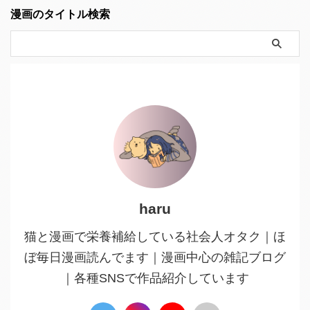
漫画のタイトル検索
haru
猫と漫画で栄養補給している社会人オタク｜ほ
ぼ毎日漫画読んでます｜漫画中心の雑記ブログ
｜各種SNSで作品紹介しています