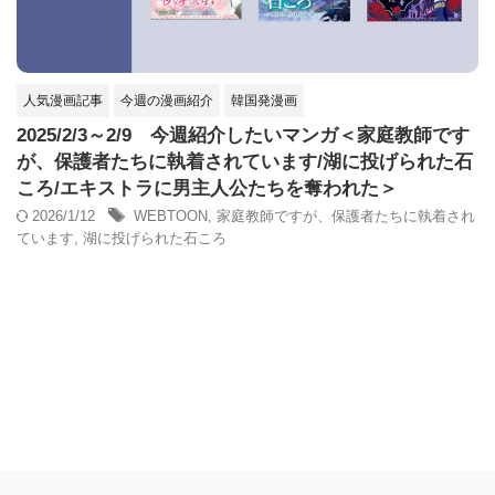
人気漫画記事
今週の漫画紹介
韓国発漫画
2025/2/3～2/9 今週紹介したいマンガ＜家庭教師です
が、保護者たちに執着されています/湖に投げられた石
ころ/エキストラに男主人公たちを奪われた＞
2026/1/12
WEBTOON
,
家庭教師ですが、保護者たちに執着され
ています
,
湖に投げられた石ころ