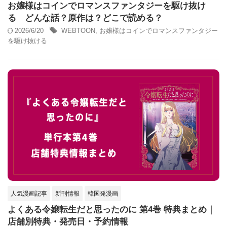
お嬢様はコインでロマンスファンタジーを駆け抜け
る どんな話？原作は？どこで読める？
2026/6/20
WEBTOON
,
お嬢様はコインでロマンスファンタジー
を駆け抜ける
人気漫画記事
新刊情報
韓国発漫画
よくある令嬢転生だと思ったのに 第4巻 特典まとめ｜
店舗別特典・発売日・予約情報