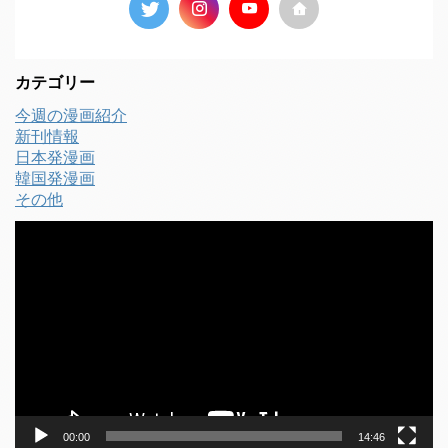
カテゴリー
今週の漫画紹介
新刊情報
日本発漫画
韓国発漫画
その他
動
画
プ
レ
ー
ヤ
ー
00:00
14:46