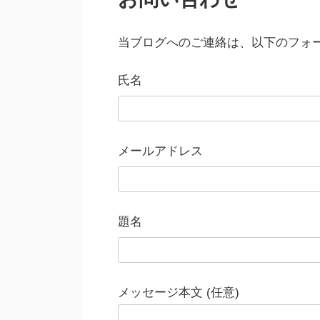
当ブログへのご連絡は、以下のフォ
氏名
メールアドレス
題名
メッセージ本文 (任意)