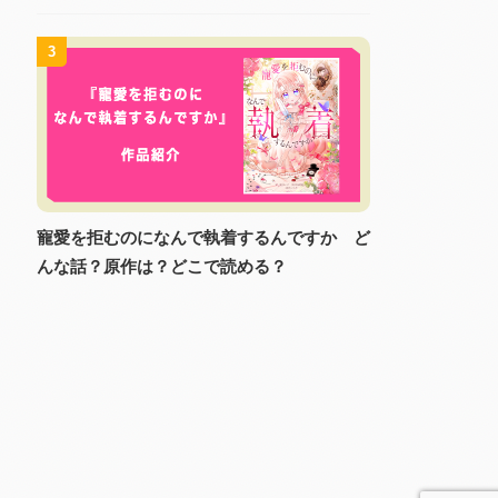
3
寵愛を拒むのになんで執着するんですか ど
んな話？原作は？どこで読める？