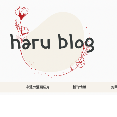
E
今週の漫画紹介
新刊情報
お