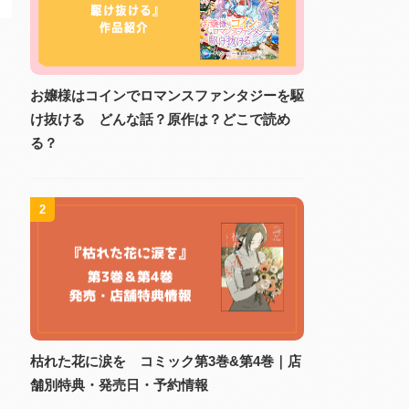
お嬢様はコインでロマンスファンタジーを駆
け抜ける どんな話？原作は？どこで読め
る？
2
枯れた花に涙を コミック第3巻&第4巻｜店
舗別特典・発売日・予約情報