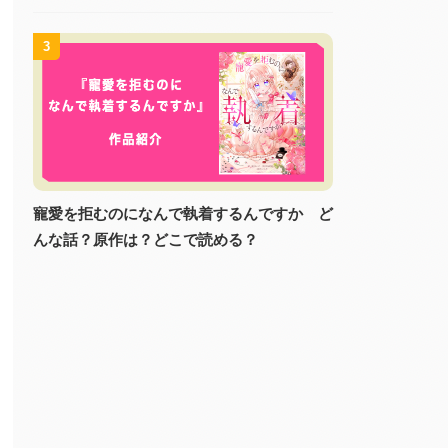
3
寵愛を拒むのになんで執着するんですか ど
んな話？原作は？どこで読める？