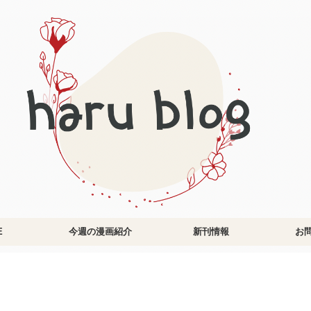
E
今週の漫画紹介
新刊情報
お