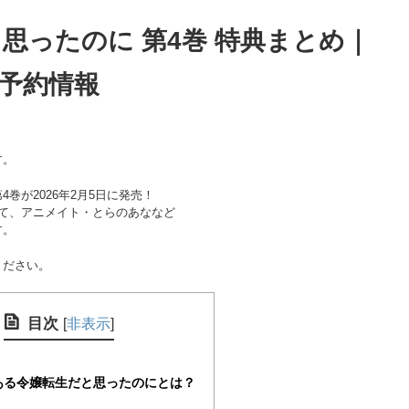
思ったのに 第4巻 特典まとめ｜
予約情報
す。
巻が2026年2月5日に発売！
て、アニメイト・とらのあななど
す。
ください。
目次
[
非表示
]
ある令嬢転生だと思ったのにとは？