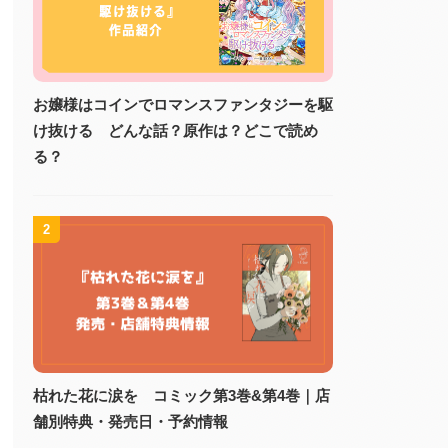
お嬢様はコインでロマンスファンタジーを駆
け抜ける どんな話？原作は？どこで読め
る？
2
枯れた花に涙を コミック第3巻&第4巻｜店
舗別特典・発売日・予約情報