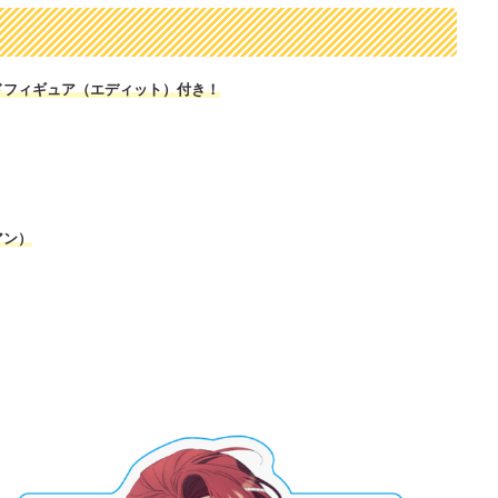
ドフィギュア（エディット）付き！
アン）