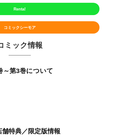
Renta!
コミックシーモア
コミック情報
巻～第3巻について
店舗特典／限定版情報