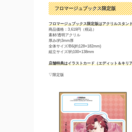
フロマージュブックス限定版
フロマージュブックス限定版はアクリルスタン
商品価格：3,619円（税込）
素材/透明アクリル
厚み/約3mm厚
全体サイズ/B6(約128×182mm)
組立サイズ/約100×138mm
店舗特典はイラストカード（エディット＆キリ
▽限定版