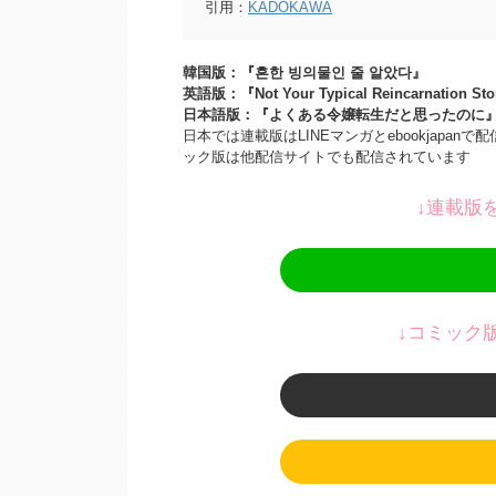
引用：
KADOKAWA
韓国版：『흔한 빙의물인 줄 알았다』
英語版：『Not Your Typical Reincarnation Sto
日本語版：『よくある令嬢転生だと思ったのに
日本では連載版はLINEマンガとebookjap
ック版は他配信サイトでも配信されています
↓連載版
↓コミック