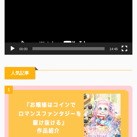
レ
ー
ヤ
ー
00:00
14:46
人気記事
1