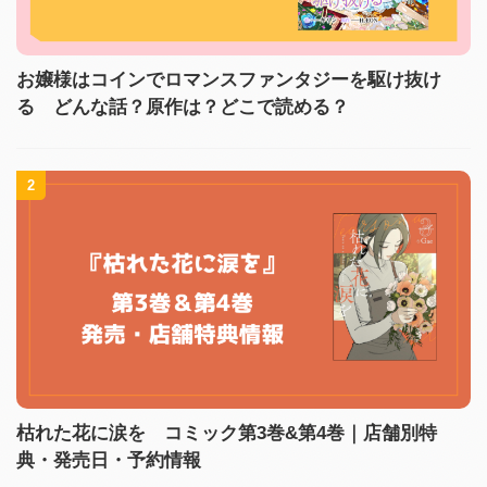
お嬢様はコインでロマンスファンタジーを駆け抜け
る どんな話？原作は？どこで読める？
2
枯れた花に涙を コミック第3巻&第4巻｜店舗別特
典・発売日・予約情報