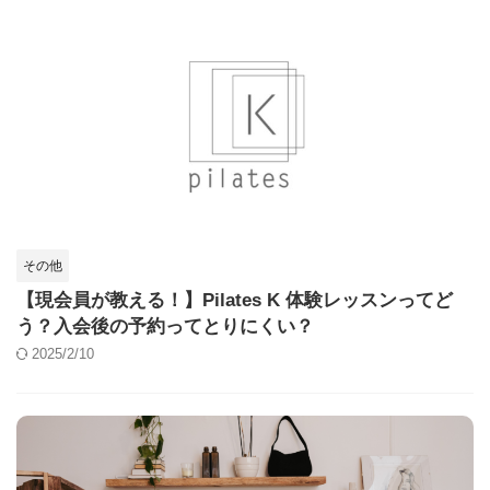
その他
【現会員が教える！】Pilates K 体験レッスンってど
う？入会後の予約ってとりにくい？
2025/2/10