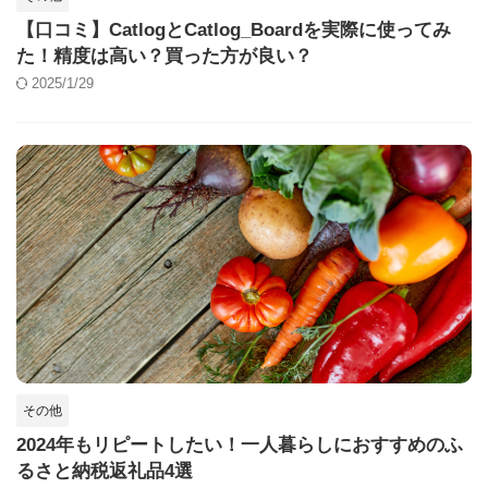
【口コミ】CatlogとCatlog_Boardを実際に使ってみ
た！精度は高い？買った方が良い？
2025/1/29
その他
2024年もリピートしたい！一人暮らしにおすすめのふ
るさと納税返礼品4選