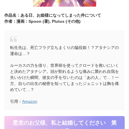
作品名：ある日、お姫様になってしまった件について
作者：漫画：Spoon (著),
Plutus (その他)
転生先は、死亡フラグ立ちまくりの脇役姫！？アタナシアの
運命は…？
ルーカスの力を借り、世界樹を使ってクロードを救いにいく
と決めたアタナシア。頭が割れるような痛みに襲われ自我を
失いかけた瞬間、彼女の手を引いたのは「あの人」で…！一
方、自らの出生の秘密を知ってしまったジェニットは胸を痛
めていて…？
引用：
Amazon
悪党のお父様、私と結婚してください 第