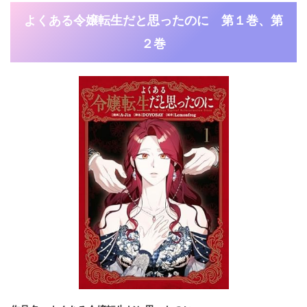
よくある令嬢転生だと思ったのに 第１巻、第
２巻