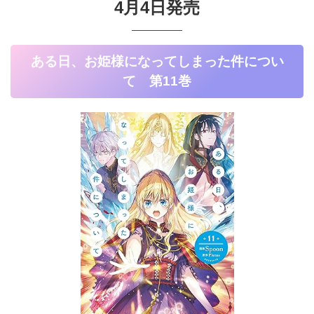
4月4日発売
ある日、お姫様になってしまった件につい
て 第11巻