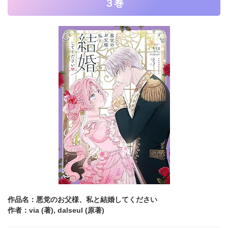
３巻
作品名：悪党のお父様、私と結婚してください
作者：via (著),
dalseul (原著)