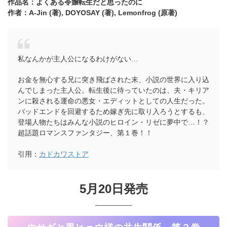
作品名：よくある令嬢転生だと思ったのに
作者：A-Jin (著),
DOYOSAY (著),
Lemonfrog (原著)
私なんかが主人公になるわけがない…
お金を無心する兄に突き飛ばされた末、小説の世界に入り込
んでしまった主人公。転生後に待っていたのは、夫・キリア
ンに殺される運命の悪女・エディットとしての人生だった。
バッドエンドを回避するため嫁ぎ先に取り入ろうとするも、
登場人物たちはみんな小説のヒロイン・リゼに夢中で…！？
超話題ロマンスファンタジー、第１巻！！
引用：
カドカワストア
5月20日発売