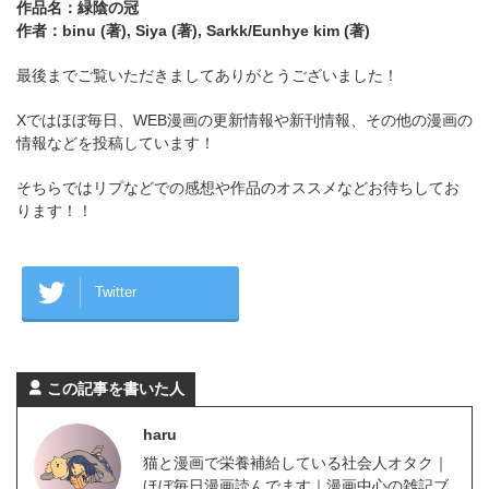
作品名：緑陰の冠
作者：binu (著), Siya (著), Sarkk/Eunhye kim (著)
最後までご覧いただきましてありがとうございました！
Xではほぼ毎日、WEB漫画の更新情報や新刊情報、その他の漫画の
情報などを投稿しています！
そちらではリプなどでの感想や作品のオススメなどお待ちしてお
ります！！
Twitter
この記事を書いた人
haru
猫と漫画で栄養補給している社会人オタク｜
ほぼ毎日漫画読んでます｜漫画中心の雑記ブ