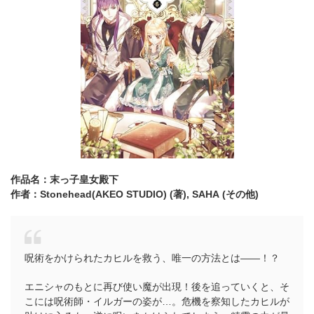
作品名：末っ子皇女殿下
作者：Stonehead(AKEO STUDIO) (著),
SAHA (その他)
呪術をかけられたカヒルを救う、唯一の方法とは――！？
エニシャのもとに再び使い魔が出現！後を追っていくと、そ
こには呪術師・イルガーの姿が…。危機を察知したカヒルが