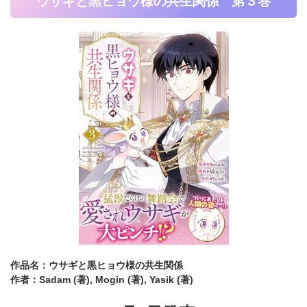
ウサギと黒ヒョウ様の共生関係 第３巻
作品名：ウサギと黒ヒョウ様の共生関係
作者：Sadam (著),
Mogin (著),
Yasik (著)