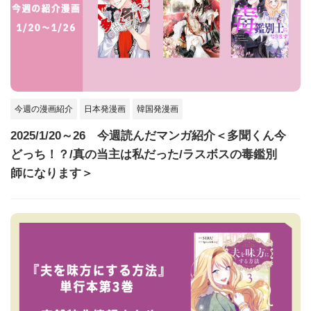
今週の漫画紹介
日本発漫画
韓国発漫画
2025/1/20～26 今週読んだマンガ紹介＜多聞くん今
どっち！？/真の当主は私だった/ラスボスの毒鑑別
師になります＞