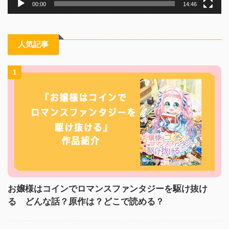
00:00
14:46
人気記事
1
お嬢様はコインでロマンスファンタジーを駆け抜け
る どんな話？原作は？どこで読める？