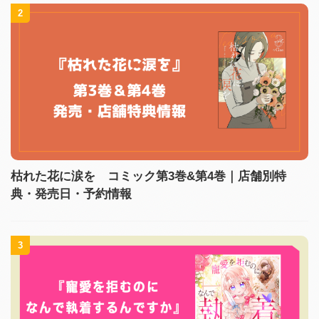
2
枯れた花に涙を コミック第3巻&第4巻｜店舗別特
典・発売日・予約情報
3