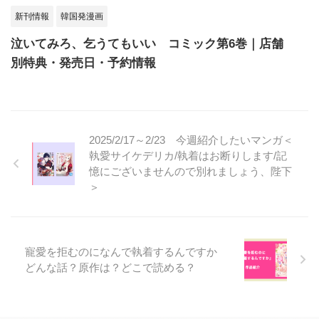
新刊情報
韓国発漫画
泣いてみろ、乞うてもいい コミック第6巻｜店舗
別特典・発売日・予約情報
2025/2/17～2/23 今週紹介したいマンガ＜
執愛サイケデリカ/執着はお断りします/記
憶にございませんので別れましょう、陛下
＞
寵愛を拒むのになんで執着するんですか
どんな話？原作は？どこで読める？