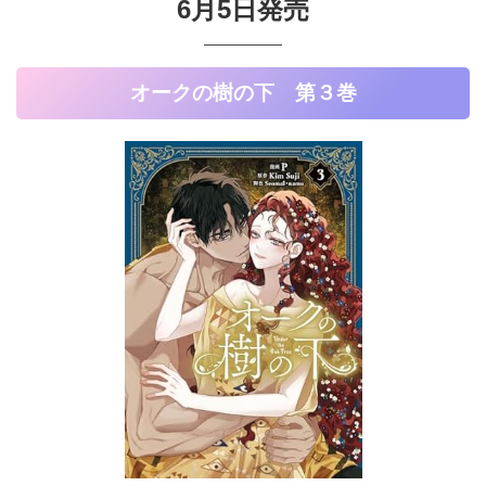
6月5日発売
オークの樹の下 第３巻