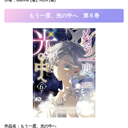
作者：Garine (著),
KEN (著)
もう一度、光の中へ 第６巻
作品名：もう一度、光の中へ