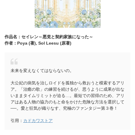
作品名：セイレン～悪党と契約家族になった～
作者：Poya (著),
Sol Leesu (原著)
未来を変えなくてはならないの。
大公妃の病気を治しロイドを孤独から救おうと模索するアリ
ア。「治癒の歌」の練習を続けるが、思うように成果が出な
いままタイムリミットが迫る…。最短での習得のため、アリ
アはある人物の協力のもと命をかけた危険な方法を選択して
──。愛と狂気が織りなす、究極のファンタジー第３巻！
引用：
カドカワストア