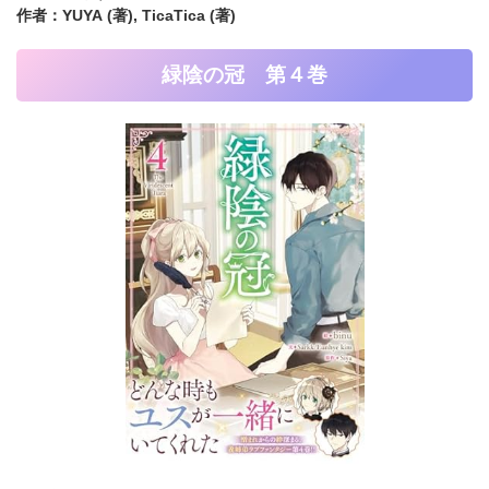
作者：YUYA (著),
TicaTica (著)
緑陰の冠 第４巻