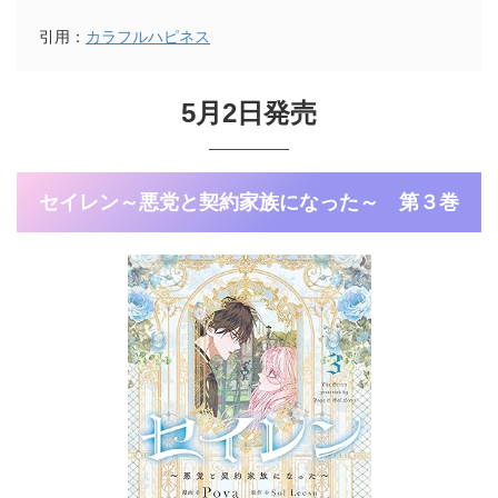
引用：
カラフルハピネス
5月2日発売
セイレン～悪党と契約家族になった～ 第３巻