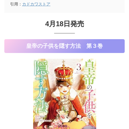
引用：
カドカワストア
4月18日発売
皇帝の子供を隠す方法 第３巻