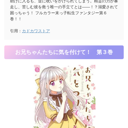
助けに入るも、逆に呪いをかけられてしまう。精霊の力が暴
走し、苦しむ彼を救う唯一の手立てとは――！？溺愛されて
困っちゃう！ フルカラー末っ子転生ファンタジー第６
巻！！
引用：
カドカワストア
お兄ちゃんたちに気を付けて！ 第３巻