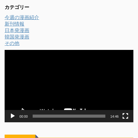
カテゴリー
今週の漫画紹介
新刊情報
日本発漫画
韓国発漫画
その他
動
画
プ
レ
ー
ヤ
ー
00:00
14:46