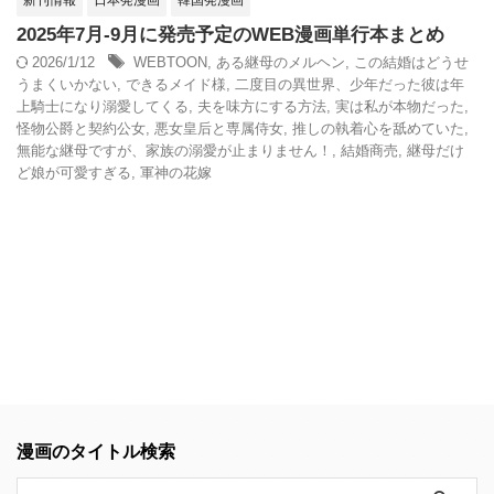
新刊情報
日本発漫画
韓国発漫画
2025年7月-9月に発売予定のWEB漫画単行本まとめ
2026/1/12
WEBTOON
,
ある継母のメルヘン
,
この結婚はどうせ
うまくいかない
,
できるメイド様
,
二度目の異世界、少年だった彼は年
上騎士になり溺愛してくる
,
夫を味方にする方法
,
実は私が本物だった
,
怪物公爵と契約公女
,
悪女皇后と専属侍女
,
推しの執着心を舐めていた
,
無能な継母ですが、家族の溺愛が止まりません！
,
結婚商売
,
継母だけ
ど娘が可愛すぎる
,
軍神の花嫁
漫画のタイトル検索