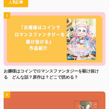
人気記事
1
お嬢様はコインでロマンスファンタジーを駆け抜け
る どんな話？原作は？どこで読める？
2