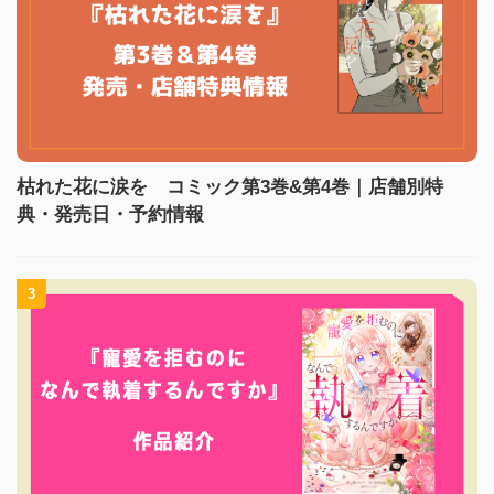
枯れた花に涙を コミック第3巻&第4巻｜店舗別特
典・発売日・予約情報
3