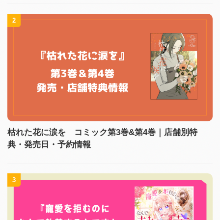
2
枯れた花に涙を コミック第3巻&第4巻｜店舗別特
典・発売日・予約情報
3