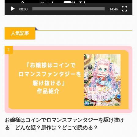
00:00
14:46
人気記事
1
お嬢様はコインでロマンスファンタジーを駆け抜け
る どんな話？原作は？どこで読める？