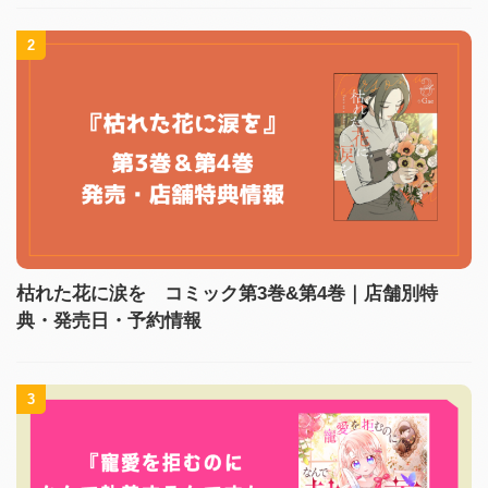
2
枯れた花に涙を コミック第3巻&第4巻｜店舗別特
典・発売日・予約情報
3