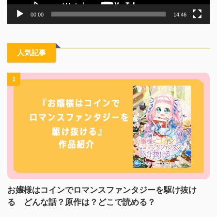
00:00
14:46
人気記事
1
お嬢様はコインでロマンスファンタジーを駆け抜け
る どんな話？原作は？どこで読める？