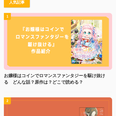
人気記事
1
お嬢様はコインでロマンスファンタジーを駆け抜け
る どんな話？原作は？どこで読める？
2