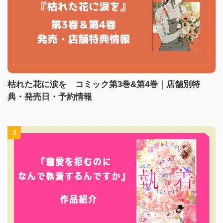
枯れた花に涙を コミック第3巻&第4巻｜店舗別特
典・発売日・予約情報
3