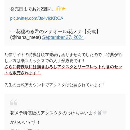
発売日まであと2週間…
pic.twitter.com/3s4vlkKRCA
— 花秘める君のメテオール/花メテ【公式】
(@hana_mete)
September 27, 2024
配信サイトの特典は現在発表はありませんでしたので、特典が欲
しい方は紙コミックスでの入手が必要です！
さらに特捜版には描きおろしアクスタとリーフレット付きのセッ
トも販売されます！
先生の公式アカウントでアクスタは公開されています！
花メテ特装版のアクスタをのっけちゃいます
かわいいです！