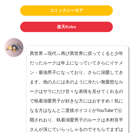
コミックシーモア
楽天Kobo
異世界→現代→再び異世界に戻ってくると少年
だったルークは年上になっていてさらにイケメ
ン・最強男子になっており、さらに溺愛してき
ます。他の人には氷のように冷たい無愛想なル
ークはサラにだけ甘々な表情を見せてくれるの
で執着溺愛男子が好きな方にはおすすめ！気に
なる方はなんと二度彼ボイコミがYouTubeで公
開されおり、執着溺愛男子のルークは木村良平
さんが演じていらっしゃるのでそちらでまずは