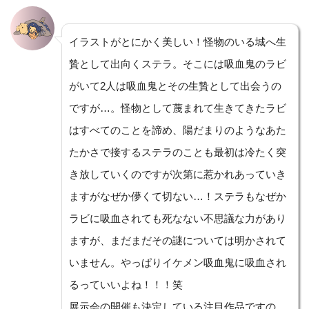
イラストがとにかく美しい！怪物のいる城へ生
贄として出向くステラ。そこには吸血鬼のラビ
がいて2人は吸血鬼とその生贄として出会うの
ですが…。怪物として蔑まれて生きてきたラビ
はすべてのことを諦め、陽だまりのようなあた
たかさで接するステラのことも最初は冷たく突
き放していくのですが次第に惹かれあっていき
ますがなぜか儚くて切ない…！ステラもなぜか
ラビに吸血されても死なない不思議な力があり
ますが、まだまだその謎については明かされて
いません。やっぱりイケメン吸血鬼に吸血され
るっていいよね！！！笑
展示会の開催も決定している注目作品ですの