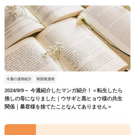
今週の漫画紹介
韓国発漫画
2024/9/9～ 今週紹介したマンガ紹介！＜転生したら
推しの母になりました｜ウサギと黒ヒョウ様の共生
関係｜暴君様を捨てたことなんてありません＞