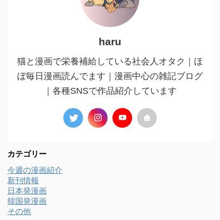
haru
猫と漫画で栄養補給している社会人オタク｜ほ
ぼ毎日漫画読んでます｜漫画中心の雑記ブログ
｜各種SNSで作品紹介しています
カテゴリー
今週の漫画紹介
新刊情報
日本発漫画
韓国発漫画
その他