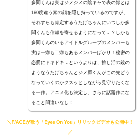
多聞くんは実はジメジメの陰キャで表の顔とは
180度違う素の顔を隠し持っているのですが、
それすらも肯定するうたげちゃんにいつしか多
聞くんも信頼を寄せるようになって…？しかも
多聞くんのいるアイドルグループのメンバーも
実は一癖も二癖もあるメンバーばかり！秘密の
恋愛にドキドキ…というよりは、推し活の鏡の
ようなうたげちゃんとジメ原くんがこの先どう
なっていくのかクスッとしながら見守りたくな
る一作。アニメ化も決定し、さらに話題作にな
ること間違いなし！
＼F/ACEが歌う「Eyes On You」リリックビデオも公開中！
／