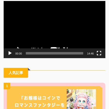
動
画
プ
レ
ー
ヤ
ー
00:00
14:46
人気記事
1