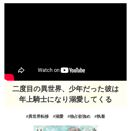
二度目の異世界、少年だった彼は
年上騎士になり溺愛してくる
#異世界転移 #溺愛 #独占欲強め #執着