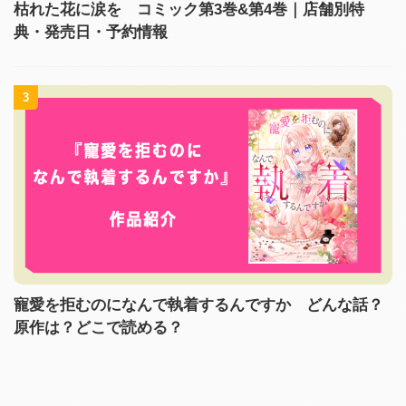
枯れた花に涙を コミック第3巻&第4巻｜店舗別特
典・発売日・予約情報
3
寵愛を拒むのになんで執着するんですか どんな話？
原作は？どこで読める？