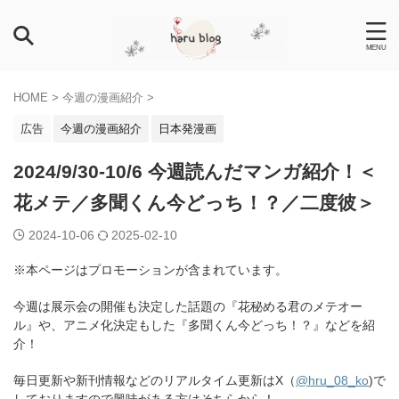
HOME
>
今週の漫画紹介
>
広告
今週の漫画紹介
日本発漫画
2024/9/30-10/6 今週読んだマンガ紹介！＜
花メテ／多聞くん今どっち！？／二度彼＞
2024-10-06
2025-02-10
※本ページはプロモーションが含まれています。
今週は展示会の開催も決定した話題の『花秘める君のメテオー
ル』や、アニメ化決定もした『多聞くん今どっち！？』などを紹
介！
毎日更新や新刊情報などのリアルタイム更新はX（
@hru_08_ko
)で