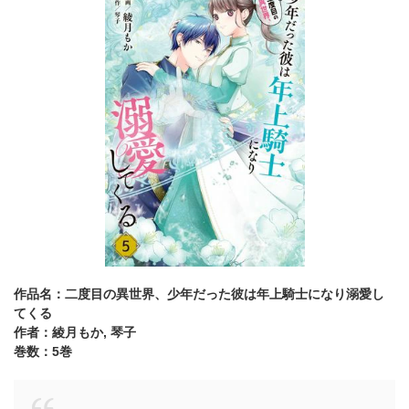
作品名：二度目の異世界、少年だった彼は年上騎士になり溺愛し
てくる
作者：綾月もか, 琴子
巻数：5巻