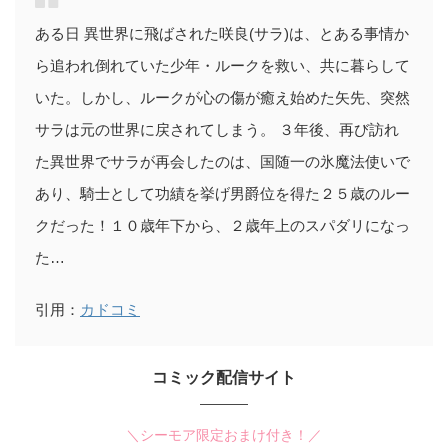
ある日 異世界に飛ばされた咲良(サラ)は、とある事情か
ら追われ倒れていた少年・ルークを救い、共に暮らして
いた。しかし、ルークが心の傷が癒え始めた矢先、突然
サラは元の世界に戻されてしまう。 ３年後、再び訪れ
た異世界でサラが再会したのは、国随一の氷魔法使いで
あり、騎士として功績を挙げ男爵位を得た２５歳のルー
クだった！１０歳年下から、２歳年上のスパダリになっ
た…
引用：
カドコミ
コミック配信サイト
＼シーモア限定おまけ付き！／