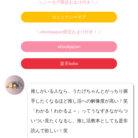
＼シーモア限定おまけ付き！／
コミックシーモア
＼ebookjapan限定おまけ付き！／
ebookjapan
楽天kobo
推しがいる人なら、うたげちゃんとがっちり握
手したくなるほど推し活への解像度が高い！笑
「わかる！わかるよ～」ってうなずきながらつ
いつい見たくなるし、推し活教本としても是非
読んで欲しい！笑